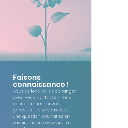
Faisons 
connaissance !
Nous serions ravis d’échanger 
avec vous. Contactez-nous 
pour commencer votre 
parcours — que vous ayez 
une question, souhaitiez en 
savoir plus ou soyez prêt à 