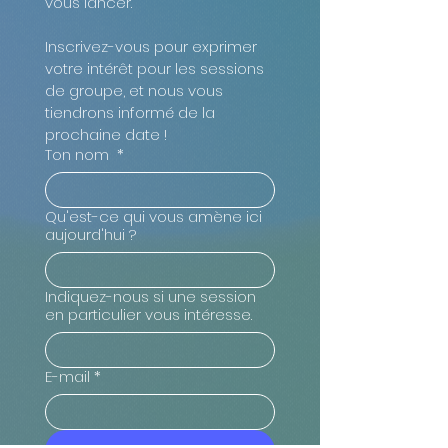
vous lancer.
Inscrivez-vous pour exprimer 
votre intérêt pour les sessions 
de groupe, et nous vous 
tiendrons informé de la 
prochaine date !
Ton nom
*
Qu'est-ce qui vous amène ici
aujourd'hui ?
Indiquez-nous si une session
en particulier vous intéresse.
E-mail
*