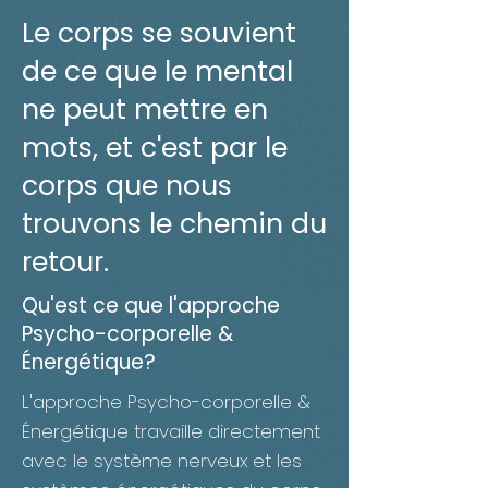
Le corps se souvient
de ce que le mental
ne peut mettre en
mots, et c'est par le
corps que nous
trouvons le chemin du
retour.
Qu'est ce que l'approche
Psycho-corporelle &
Énergétique?
L'approche Psycho-corporelle &
Énergétique travaille directement
avec le système nerveux et les